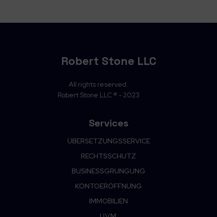
Robert Stone LLC
All rights reserved.
Robert Stone LLC ® - 2023
Services
ÜBERSETZUNGSSERVICE
RECHTSSCHUTZ
BUSINESSGRUNGUNG
KONTOERÖFFNUNG
IMMOBILIEN
U.V.M.