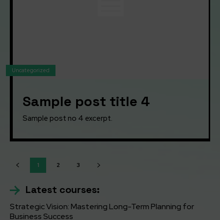
Uncategorized
Sample post title 4
Sample post no 4 excerpt.
1
2
3
Latest courses:
Strategic Vision: Mastering Long-Term Planning for
Business Success