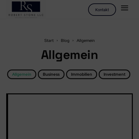
Kontakt
Start
Blog
Allgemein
Allgemein
Allgemein
Business
Immobilien
Investment