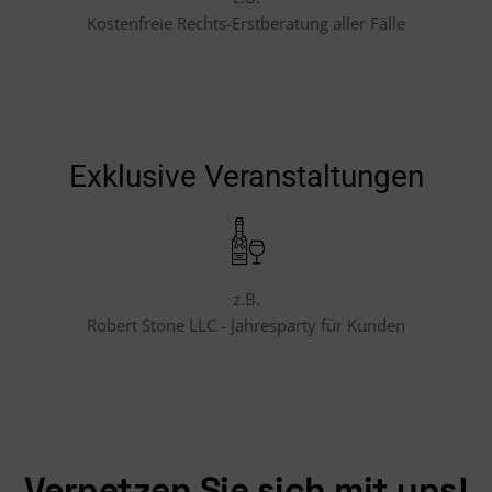
Kostenfreie Rechts-Erstberatung aller Fälle
Exklusive Veranstaltungen
z.B.
Robert Stone LLC - Jahresparty für Kunden
Vernetzen Sie sich mit uns!