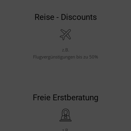
Reise - Discounts
z.B.
Flugvergünstigungen bis zu 50%
Freie Erstberatung
z.B.