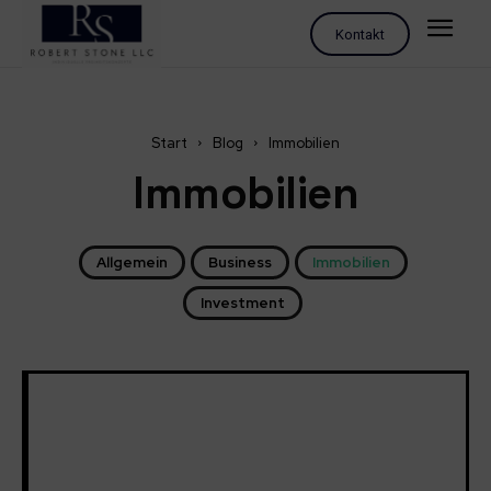
Kontakt
Start
Blog
Immobilien
Immobilien
Allgemein
Business
Immobilien
Investment