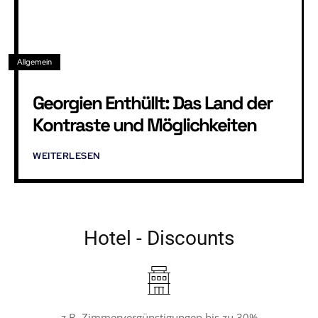
Allgemein
Georgien Enthüllt: Das Land der
Kontraste und Möglichkeiten
WEITERLESEN
Hotel - Discounts
z.B. Zimmervergünstigungen bis zu 30%