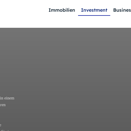
Immobilien
Investment
Busines
 in einem
hren
e