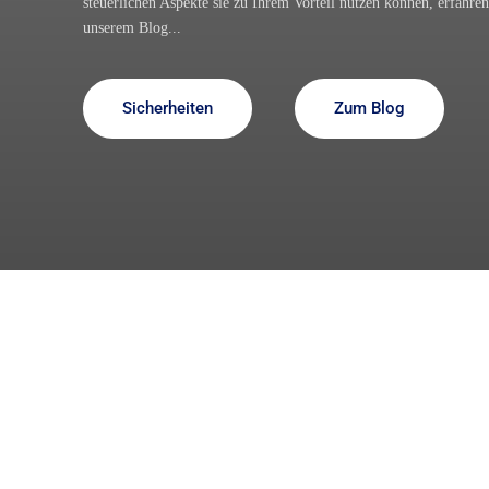
steuerlichen Aspekte sie zu Ihrem Vorteil nutzen können, erfahren
unserem Blog...
Sicherheiten
Zum Blog