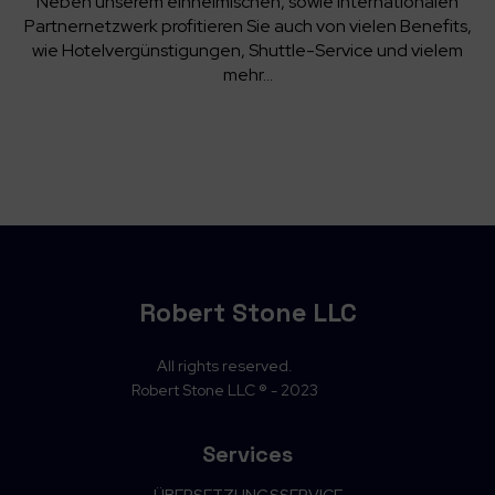
Neben unserem einheimischen, sowie internationalen
Partnernetzwerk profitieren Sie auch von vielen Benefits,
wie Hotelvergünstigungen, Shuttle-Service und vielem
mehr…
Robert Stone LLC
All rights reserved.
Robert Stone LLC ® - 2023
Services
ÜBERSETZUNGSSERVICE