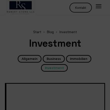
Kontakt
Start
Blog
Investment
Investment
Allgemein
Business
Immobilien
Investment