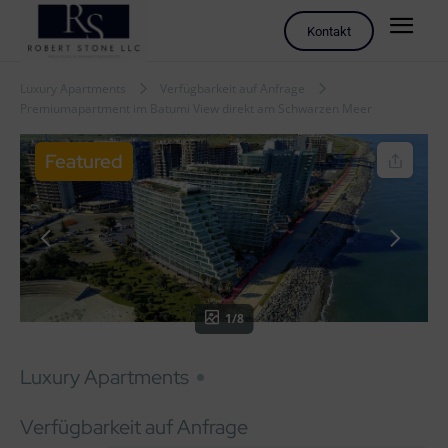
Kontakt
Luxury Apartments
Verfügbarkeit auf Anfrage
Premiumapartment im Batumi View direkt am Schwarzen Meer
Featured
1/8
Luxury Apartments
Verfügbarkeit auf Anfrage