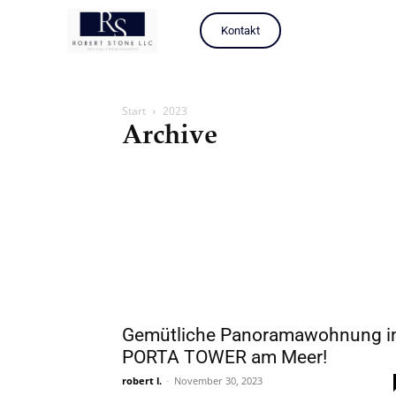
Kontakt
Start
2023
Archive
Gemütliche Panoramawohnung 
PORTA TOWER am Meer!
robert l.
-
November 30, 2023