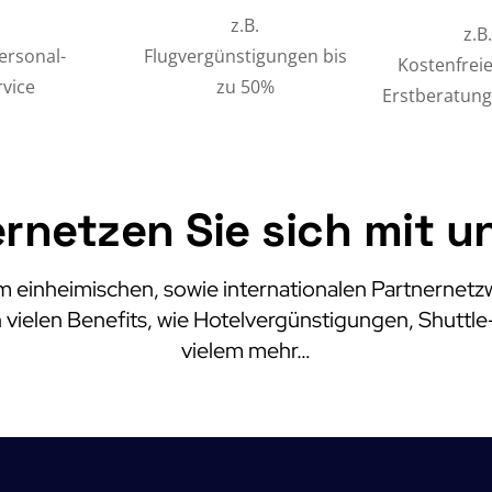
z.B.
z.B
Personal-
Flugvergünstigungen bis
Kostenfreie
rvice
zu 50%
Erstberatung 
rnetzen Sie sich mit u
einheimischen, sowie internationalen Partnernetzw
 vielen Benefits, wie Hotelvergünstigungen, Shuttl
vielem mehr…