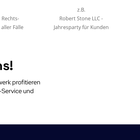
.
z.B.
 Rechts-
Robert Stone LLC -
aller Fälle
Jahresparty für Kunden
ns!
erk profitieren
e-Service und