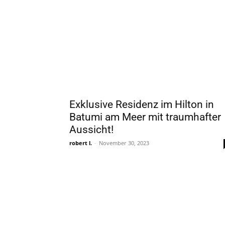
Exklusive Residenz im Hilton in
Batumi am Meer mit traumhafter
Aussicht!
robert l.
-
November 30, 2023