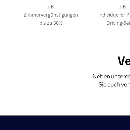
z.B.
z.B.
Zimmervergünstigungen
Individueller 
bis zu 30%
Driving-Se
Ve
Neben unserem 
Sie auch von