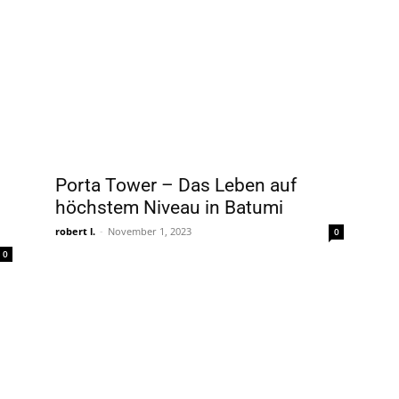
Porta Tower – Das Leben auf
höchstem Niveau in Batumi
robert l.
-
November 1, 2023
0
0