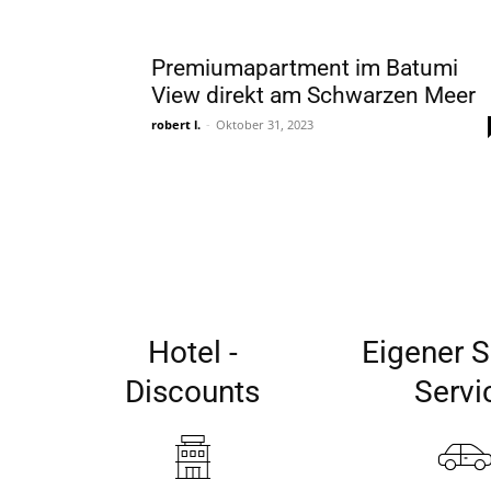
Premiumapartment im Batumi
View direkt am Schwarzen Meer
robert l.
-
Oktober 31, 2023
Hotel -
Eigener S
Discounts
Servi