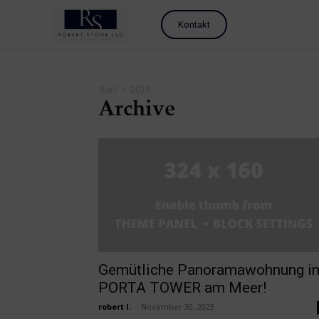
Kontakt
Start
2023
Archive
Gemütliche Panoramawohnung i
PORTA TOWER am Meer!
robert l.
-
November 30, 2023