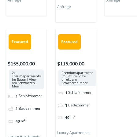
Anfrage
Anfrage
Anfrage
Featured
Featured
$115,000.00
$155,000.00
Premiumapartment
2x
im Batumi View
Traumapartments
direkt am
im Batumi View
Schwarzen Meer
am Schwarzen
Meer
Schlafzimmer
1
Schlafzimmer
1
Badezimmer
1
Badezimmer
1
m²
40
m²
40
Luxury Apartments
Luxury Apartments