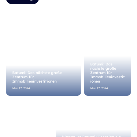
Batumi: Das
nächste große
Batumi: Das nächste große
Zentrum für
Zentrum für
Immobilieninvestit
Immobilieninvestitionen
ionen
Mai 17, 2024
Mai 17, 2024
Warum ist Batumi/Georgien ein