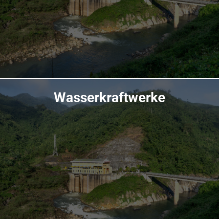
Wasserkraftwerke
Übersicht