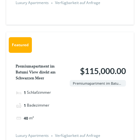
Luxury Apartments
Verfügbarkeit auf Anfrage
Featured
Premiumapartment im
$115,000.00
Batumi View direkt am
Schwarzen Meer
Premiumapartment im Batumi View direkt am Schwarzen Meer
Schlafzimmer
1
Badezimmer
1
m²
40
Luxury Apartments
Verfügbarkeit auf Anfrage