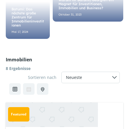
Magnet für Investitionen,
Immobilien und Business?
Batumi: Das
nächste große
Oktober 31, 2023
Zentrum für
Immobilieninvestit
ionen
Mai 17, 2024
Immobilien
8 Ergebnisse
Sortieren nach
Featured