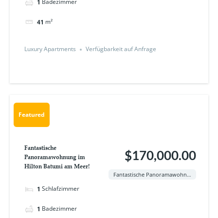
Badezimmer
1
m²
41
Luxury Apartments
Verfügbarkeit auf Anfrage
Featured
Fantastische
$170,000.00
Panoramawohnung im
Hilton Batumi am Meer!
Fantastische Panoramawohnung im Hilton Batumi am Meer!
Schlafzimmer
1
Badezimmer
1