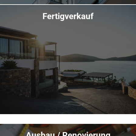
Fertigverkauf
Übersicht
Übersicht
Ausbau / Renovierung