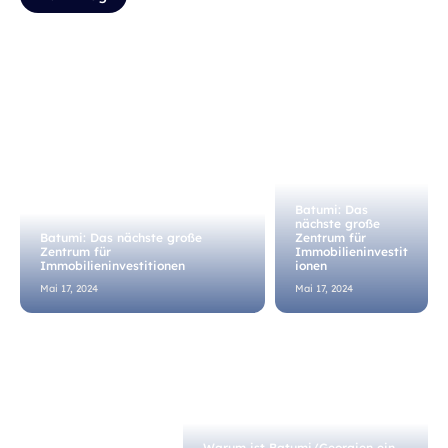
Batumi: Das
nächste große
Batumi: Das nächste große
Zentrum für
Zentrum für
Immobilieninvestit
Immobilieninvestitionen
ionen
Mai 17, 2024
Mai 17, 2024
Warum ist Batumi/Georgien ein