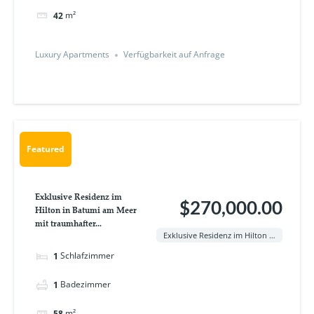
m²
42
Luxury Apartments
Verfügbarkeit auf Anfrage
Featured
Exklusive Residenz im
$270,000.00
Hilton in Batumi am Meer
mit traumhafter...
Exklusive Residenz im Hilton in Batumi am Meer mit traumhafter Aussicht!
Schlafzimmer
1
Badezimmer
1
m²
58