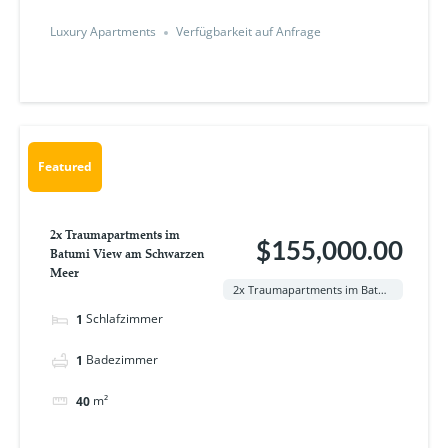
Luxury Apartments
Verfügbarkeit auf Anfrage
Featured
2x Traumapartments im
$155,000.00
Batumi View am Schwarzen
Meer
2x Traumapartments im Batumi View am Schwarzen Meer
Schlafzimmer
1
Badezimmer
1
m²
40