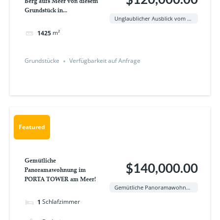
Berg aufs Meer von diesem
Grundstück in...
Unglaublicher Ausblick vom Berg aufs Meer von diesem Grundstück in Batumi!
m²
1425
Grundstücke
Verfügbarkeit auf Anfrage
Featured
Gemütliche
$140,000.00
Panoramawohnung im
PORTA TOWER am Meer!
Gemütliche Panoramawohnung im PORTA TOWER am Meer!
Schlafzimmer
1