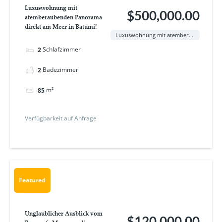
Luxuswohnung mit
$500,000.00
atemberaubenden Panorama
direkt am Meer in Batumi!
Luxuswohnung mit atemberaubenden Panorama direkt am Meer in Batumi!
Schlafzimmer
2
Badezimmer
2
m²
85
Verfügbarkeit auf Anfrage
Featured
Unglaublicher Ausblick vom
$120,000.00