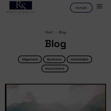
Kontakt
Start
Blog
Blog
Allgemein
Business
Immobilien
Investment