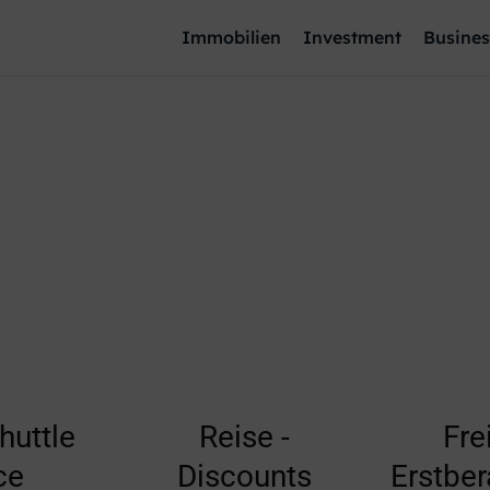
Immobilien
Investment
Busines
huttle
Reise -
Fre
ce
Discounts
Erstbe