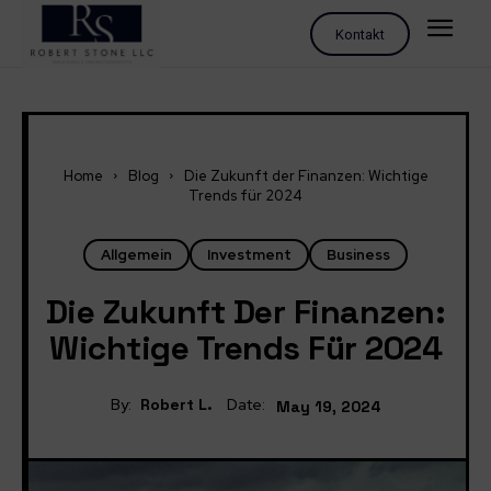
Kontakt
Home
Blog
Die Zukunft der Finanzen: Wichtige
Trends für 2024
Allgemein
Investment
Business
Die Zukunft Der Finanzen:
Wichtige Trends Für 2024
By:
Robert L.
Date:
May 19, 2024