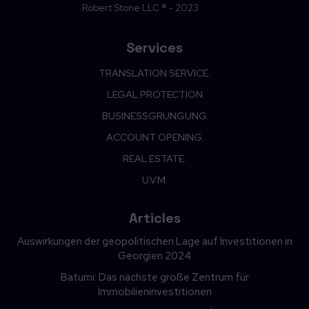
Robert Stone LLC ® - 2023
Services
TRANSLATION SERVICE.
LEGAL PROTECTION
BUSINESSGRUNGUNG
ACCOUNT OPENING.
REAL ESTATE.
U.V.M.
Articles
Auswirkungen der geopolitischen Lage auf Investitionen in
Georgien 2024
Batumi: Das nächste große Zentrum für
Immobilieninvestitionen